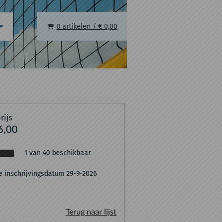
0 artikelen
/
€ 0,00
rijs
6,00
1 van 40 beschikbaar
e inschrijvingsdatum 29-9-2026
Terug naar lijst