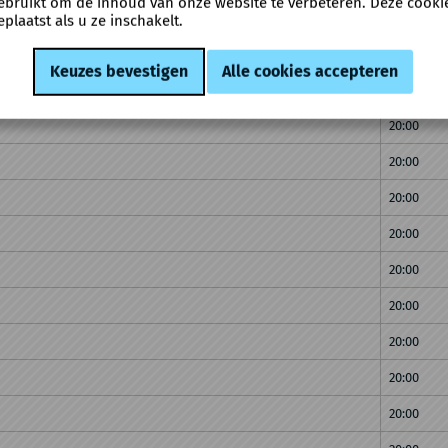
ebruikt om de inhoud van onze website te verbeteren. Deze cooki
20:00
eplaatst als u ze inschakelt.
20:00
20:00
20:00
20:00
20:00
20:00
20:00
20:00
20:00
20:00
20:00