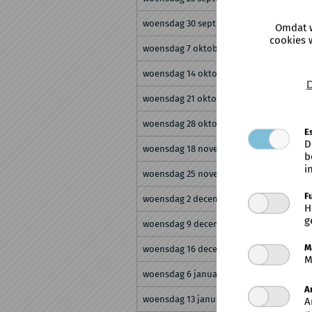
woensdag 30 september 2026
Omdat w
cookies 
woensdag 7 oktober 2026
woensdag 14 oktober 2026
D
woensdag 21 oktober 2026
woensdag 28 oktober 2026
E
D
woensdag 18 november 2026
b
i
woensdag 25 november 2026
F
woensdag 2 december 2026
H
g
woensdag 9 december 2026
M
woensdag 16 december 2026
M
woensdag 6 januari 2027
A
woensdag 13 januari 2027
A