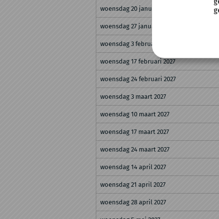
g
woensdag 20 januari 2027
g
woensdag 27 januari 2027
woensdag 3 februari 2027
woensdag 17 februari 2027
woensdag 24 februari 2027
woensdag 3 maart 2027
woensdag 10 maart 2027
woensdag 17 maart 2027
woensdag 24 maart 2027
woensdag 14 april 2027
woensdag 21 april 2027
woensdag 28 april 2027