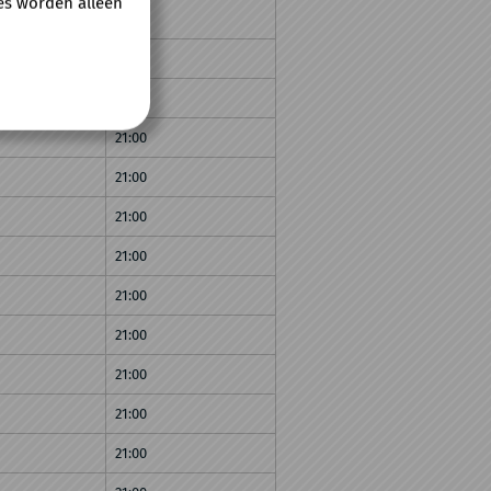
es worden alleen
21:00
21:00
21:00
21:00
21:00
21:00
21:00
21:00
21:00
21:00
21:00
21:00