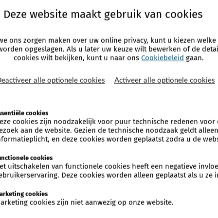
Deze website maakt gebruik van cookies
e ons zorgen maken over uw online privacy, kunt u kiezen welke
worden opgeslagen. Als u later uw keuze wilt bewerken of de detai
cookies wilt bekijken, kunt u naar ons
Cookiebeleid
gaan.
eactiveer alle optionele cookies
Activeer alle optionele cookies
ssentiële cookies
eze cookies zijn noodzakelijk voor puur technische redenen voor
ezoek aan de website. Gezien de technische noodzaak geldt allee
nformatieplicht, en deze cookies worden geplaatst zodra u de webs
unctionele cookies
et uitschakelen van functionele cookies heeft een negatieve invl
ebruikerservaring. Deze cookies worden alleen geplaatst als u ze i
arketing cookies
arketing cookies zijn niet aanwezig op onze website.