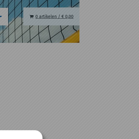
0 artikelen
/
€ 0,00