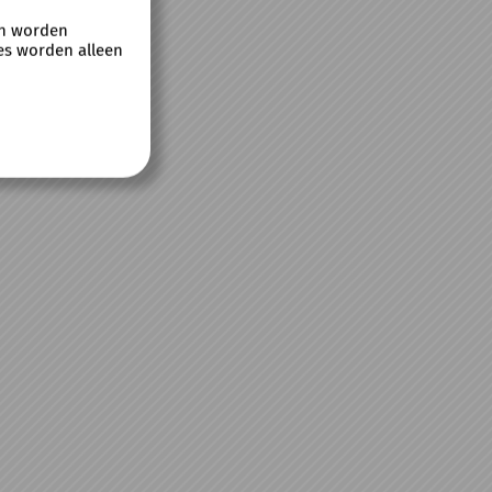
 en worden
es worden alleen