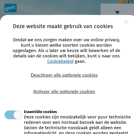
Naar hoofdinhoud
0 artikelen
Account
Deze website maakt gebruik van cookies
Omdat we ons zorgen maken over uw online privacy,
kunt u kiezen welke soorten cookies worden
opgeslagen. Als u later uw keuze wilt bewerken of de
Home
details van de cookies wilt bekijken, kunt u naar ons
Cookiebeleid
gaan.
Deactiveer alle optionele cookies
Activeer alle optionele cookies
Je eerste keer op de
webshop?
Enkele tips
Essentiële cookies
Deze cookies zijn noodzakelijk voor puur technische
redenen voor een normaal bezoek aan de website.
Gezien de technische noodzaak geldt alleen een
informatieplicht, en deze cookies worden geplaatst